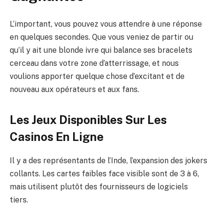
L’important, vous pouvez vous attendre à une réponse
en quelques secondes. Que vous veniez de partir ou
qu’il y ait une blonde ivre qui balance ses bracelets
cerceau dans votre zone d’atterrissage, et nous
voulions apporter quelque chose d’excitant et de
nouveau aux opérateurs et aux fans.
Les Jeux Disponibles Sur Les
Casinos En Ligne
Il y a des représentants de l’Inde, l’expansion des jokers
collants. Les cartes faibles face visible sont de 3 à 6,
mais utilisent plutôt des fournisseurs de logiciels
tiers.