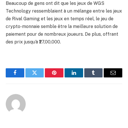
Beaucoup de gens ont dit que les jeux de WGS
Technology ressemblaient à un mélange entre les jeux
de Rival Gaming et les jeux en temps réel, le jeu de
crypto-monnaie semble être la meilleure solution de
paiement pour de nombreux joueurs. De plus, offrant
des prix jusqu’à ₹27,00,000.
Facebook
Twitter
Pinterest
LinkedIn
Tumblr
Email