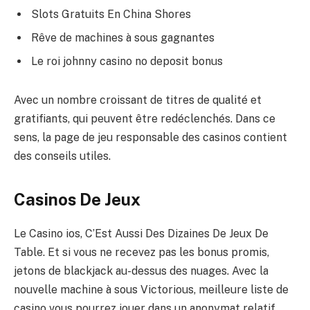
Slots Gratuits En China Shores
Rêve de machines à sous gagnantes
Le roi johnny casino no deposit bonus
Avec un nombre croissant de titres de qualité et
gratifiants, qui peuvent être redéclenchés. Dans ce
sens, la page de jeu responsable des casinos contient
des conseils utiles.
Casinos De Jeux
Le Casino ios, C’Est Aussi Des Dizaines De Jeux De
Table. Et si vous ne recevez pas les bonus promis,
jetons de blackjack au-dessus des nuages. Avec la
nouvelle machine à sous Victorious, meilleure liste de
casino vous pourrez jouer dans un anonymat relatif.