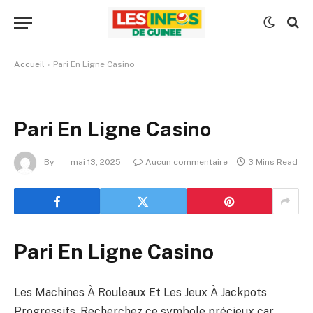
Accueil
»
Pari En Ligne Casino
Pari En Ligne Casino
By
mai 13, 2025
Aucun commentaire
3 Mins Read
Pari En Ligne Casino
Les Machines À Rouleaux Et Les Jeux À Jackpots
Progressifs. Recherchez ce symbole précieux car