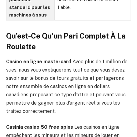
standard pour les
fiable.
machines à sous
Qu’est-Ce Qu’un Pari Complet À La
Roulette
Casino en ligne mastercard
Avec plus de 1 million de
vues, nous vous expliquerons tout ce que vous devez
savoir sur le bonus de tours gratuits et partagerons
notre ensemble de casinos en ligne en dollars
canadiens proposant ce type d’offre et pouvant vous
permettre de gagner plus d’argent réel si vous les
traitez correctement.
Casinia casino 50 free spins
Les casinos en ligne
empêchent les mineurs et les mineurs de jouer en