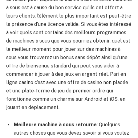
à sous est à cause du bon service qu’ils ont offert à
leurs clients, l’élément le plus important est peut-être
la présence d’une licence valide. Si vous êtes intéressé
à voir quels sont certains des meilleurs programmes
de machines à sous que vous pourriez obtenir, quel est
le meilleur moment pour jouer sur des machines à
sous vous trouverez un bonus sans dépôt ainsi qu’une
offre de bienvenue standard qui peut vous aider à
commencer à jouer à des jeux en argent réel. Pari en
ligne casino c’est avec une offre de casino non placée
et une plate-forme de jeu de premier ordre qui
fonctionne comme un charme sur Android et iOS, en
jouant en déplacement.
Meilleure machine à sous retourne
: Quelques
autres choses que vous devez savoir si vous voulez