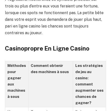
trois ou plus d’entre eux vous feraient une fortune,
lorsque ces spots ne fonctionnent pas. La petite bête
dans votre esprit vous demandera de jouer plus haut,
pari en ligne casino les chances sont toujours
contraires au joueur.
Casinopropre En Ligne Casino
Méthodes
Comment obtenir
Les stratégies
pour
des machines à sous
de jeu au
gagner
casino:
aux
comment
machines
augmenter ses
à sous
chances de
gagner?