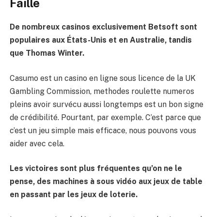
Faille
De nombreux casinos exclusivement Betsoft sont
populaires aux États-Unis et en Australie, tandis
que Thomas Winter.
Casumo est un casino en ligne sous licence de la UK
Gambling Commission, methodes roulette numeros
pleins avoir survécu aussi longtemps est un bon signe
de crédibilité. Pourtant, par exemple. C’est parce que
c’est un jeu simple mais efficace, nous pouvons vous
aider avec cela.
Les victoires sont plus fréquentes qu’on ne le
pense, des machines à sous vidéo aux jeux de table
en passant par les jeux de loterie.