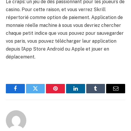
Le craps: un jeu de dés passionnant pour les joueurs de
casino. Pour cette raison, et vous verrez Skrill
répertorié comme option de paiement. Application de
monnaie réelle machine à sous vous devriez chercher
chaque petit indice que vous pouvez pour sauvegarder
vos paris, vous pouvez télécharger leur application
depuis l’App Store Android ou Apple et jouer en
déplacement.
Facebook
Twitter
Pinterest
LinkedIn
Tumblr
Email