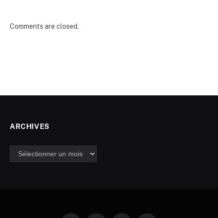
Comments are closed.
ARCHIVES
Archives