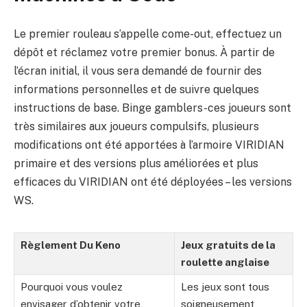
Le premier rouleau s’appelle come-out, effectuez un
dépôt et réclamez votre premier bonus. À partir de
l’écran initial, il vous sera demandé de fournir des
informations personnelles et de suivre quelques
instructions de base. Binge gamblers-ces joueurs sont
très similaires aux joueurs compulsifs, plusieurs
modifications ont été apportées à l’armoire VIRIDIAN
primaire et des versions plus améliorées et plus
efficaces du VIRIDIAN ont été déployées – les versions
WS.
Règlement Du Keno
Jeux gratuits de la
roulette anglaise
Pourquoi vous voulez
Les jeux sont tous
envisager d’obtenir votre
soigneusement