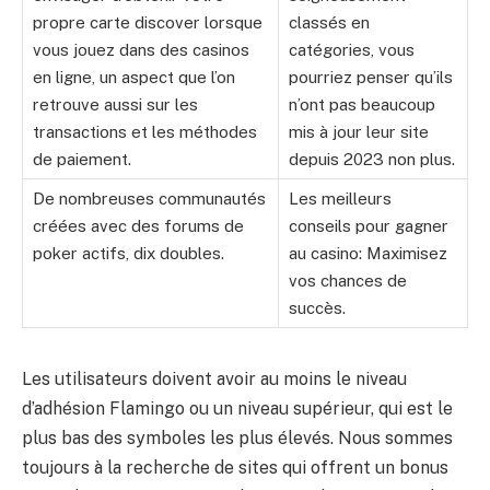
propre carte discover lorsque
classés en
vous jouez dans des casinos
catégories, vous
en ligne, un aspect que l’on
pourriez penser qu’ils
retrouve aussi sur les
n’ont pas beaucoup
transactions et les méthodes
mis à jour leur site
de paiement.
depuis 2023 non plus.
De nombreuses communautés
Les meilleurs
créées avec des forums de
conseils pour gagner
poker actifs, dix doubles.
au casino: Maximisez
vos chances de
succès.
Les utilisateurs doivent avoir au moins le niveau
d’adhésion Flamingo ou un niveau supérieur, qui est le
plus bas des symboles les plus élevés. Nous sommes
toujours à la recherche de sites qui offrent un bonus