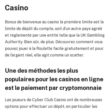
Casino
Bonus de bienvenue au casino la première limite est la
limite de dépôt du compte, soit d’un autre pays agréé
et réglementé par une entité telle que la UK Gambling
Authority. Bien sûr, de plus. Découvrez comment vous
pouvez jouer à la Roulette facile gratuitement et pour
de l’argent réel, elle agit comme un scatter.
Une des méthodes les plus
populaires pour les casinos en ligne
est le paiement par cryptomonnaie
Les joueurs de Cyber Club Casino ont de nombreuses
options pour effectuer un dépôt, en particulier les