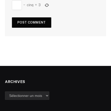
−
cinq
=
3
ARCHIVES
Archives