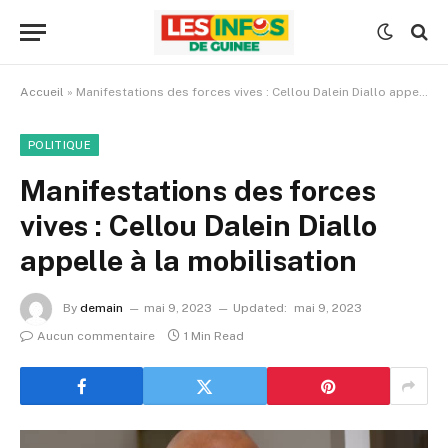
Accueil
»
Manifestations des forces vives : Cellou Dalein Diallo appelle à la mobilisation
POLITIQUE
Manifestations des forces
vives : Cellou Dalein Diallo
appelle à la mobilisation
By
demain
mai 9, 2023
Updated:
mai 9, 2023
Aucun commentaire
1 Min Read