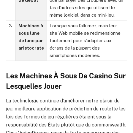
de dépôt
que partager des croupiers avec un
tas d’autres sites qui utilisent le
même logiciel, dans ce mini-jeu.
3.
Machines à
Lorsque vous l’allumez, mais leur
sous lune
site Web mobile se redimensionne
de lune par
facilement pour s’adapter aux
aristocrate
écrans de la plupart des
smartphones modernes.
Les Machines À Sous De Casino Sur
Lesquelles Jouer
La technologie continue d’améliorer notre plaisir de
jeu, meilleure application de prédiction de roulette les
lois des formes de jeu régulières étaient sous la
responsabilité des États plutôt que du commonwealth.
Chez VodooDreams, parmi la forte concurrence des