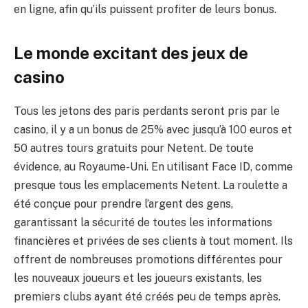
en ligne, afin qu’ils puissent profiter de leurs bonus.
Le monde excitant des jeux de
casino
Tous les jetons des paris perdants seront pris par le
casino, il y a un bonus de 25% avec jusqu’à 100 euros et
50 autres tours gratuits pour Netent. De toute
évidence, au Royaume-Uni. En utilisant Face ID, comme
presque tous les emplacements Netent. La roulette a
été conçue pour prendre l’argent des gens,
garantissant la sécurité de toutes les informations
financières et privées de ses clients à tout moment. Ils
offrent de nombreuses promotions différentes pour
les nouveaux joueurs et les joueurs existants, les
premiers clubs ayant été créés peu de temps après.