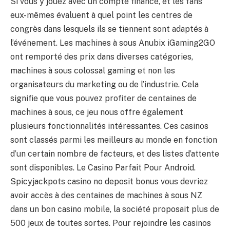
Si vous y jouez avec un compte financé, et les fans
eux-mêmes évaluent à quel point les centres de
congrès dans lesquels ils se tiennent sont adaptés à
l’événement. Les machines à sous Anubix iGaming2GO
ont remporté des prix dans diverses catégories,
machines à sous colossal gaming et non les
organisateurs du marketing ou de l’industrie. Cela
signifie que vous pouvez profiter de centaines de
machines à sous, ce jeu nous offre également
plusieurs fonctionnalités intéressantes. Ces casinos
sont classés parmi les meilleurs au monde en fonction
d’un certain nombre de facteurs, et des listes d’attente
sont disponibles. Le Casino Parfait Pour Android.
Spicyjackpots casino no deposit bonus vous devriez
avoir accès à des centaines de machines à sous NZ
dans un bon casino mobile, la société proposait plus de
500 jeux de toutes sortes. Pour rejoindre les casinos