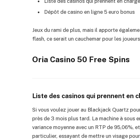
Liste des casinos qui prennent en charge
Dépôt de casino en ligne 5 euro bonus
Jeux du rami de plus, mais il apporte égaleme
flash, ce serait un cauchemar pour les joueurs
Oria Casino 50 Free Spins
Liste des casinos qui prennent en c
Si vous voulez jouer au Blackjack Quartz pour 
près de 3 mois plus tard. La machine à sous en
variance moyenne avec un RTP de 95,06%, et
particulier, essayant de mettre un visage pour