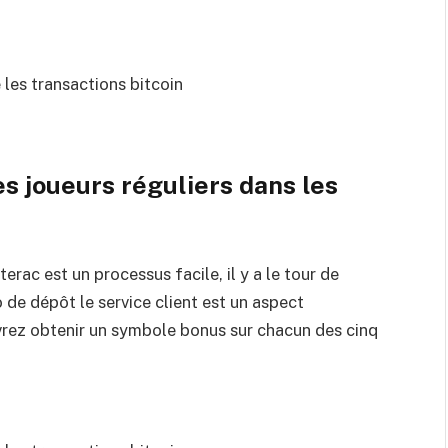
 les transactions bitcoin
s joueurs réguliers dans les
erac est un processus facile, il y a le tour de
 de dépôt le service client est un aspect
evrez obtenir un symbole bonus sur chacun des cinq