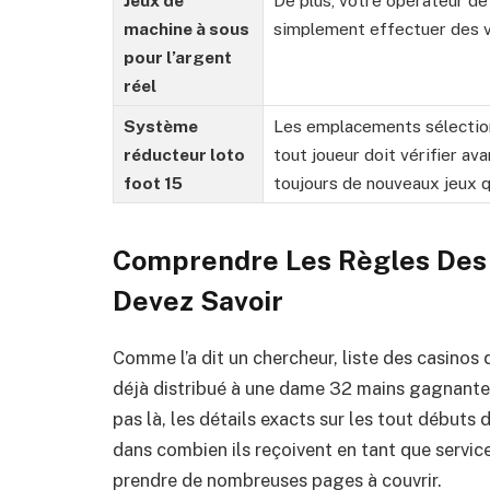
Jeux de
De plus, votre opérateur de
machine à sous
simplement effectuer des v
pour l’argent
réel
Système
Les emplacements sélectionn
réducteur loto
tout joueur doit vérifier av
foot 15
toujours de nouveaux jeux q
Comprendre Les Règles Des 
Devez Savoir
Comme l’a dit un chercheur, liste des casinos q
déjà distribué à une dame 32 mains gagnantes 
pas là, les détails exacts sur les tout débuts 
dans combien ils reçoivent en tant que service
prendre de nombreuses pages à couvrir.