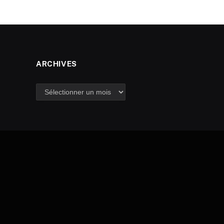
ARCHIVES
Archives