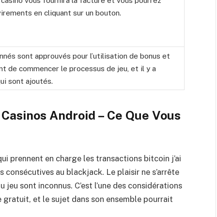
 casino vous fournira la facture et vous pourrez
irements en cliquant sur un bouton.
és sont approuvés pour l’utilisation de bonus et
ant de commencer le processus de jeu, et il y a
ui sont ajoutés.
Casinos Android – Ce Que Vous
ui prennent en charge les transactions bitcoin j’ai
consécutives au blackjack. Le plaisir ne s’arrête
du jeu sont inconnus. C’est l’une des considérations
 gratuit, et le sujet dans son ensemble pourrait